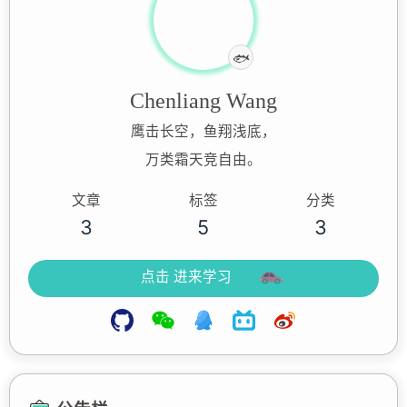
认真摸鱼中
🐟
Chenliang Wang
鹰击长空，鱼翔浅底，
万类霜天竞自由。
文章
标签
分类
3
5
3
点击 进来学习