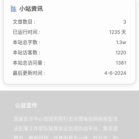
小站资讯
文章数目 :
3
已运行时间 :
1235 天
本站总字数 :
1.3w
本站访客数 :
1220
本站总访问量 :
1381
最后更新时间 :
4-6-2024
公益宣传
国家反诈中心是国务院打击治理电信网络新型违
法犯罪工作部际联席会议合成作战平台，集资源
整合、情报研判、侦查指挥为一体，在打击、防