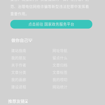
范、治理电信网络诈骗等新型违法犯罪中发挥着
重要作用。
点击前往 国家政务服务平台
做你自己💡
建站指南
网址导航
我的朋友
留点什么
关于作者
文章归档
文章分类
文章标签
我的画廊
我的唠叨
建设进程
网站统计
推荐友链⌛