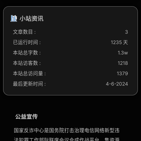
小站资讯
文章数目 :
3
已运行时间 :
1235 天
本站总字数 :
1.3w
本站访客数 :
1218
本站总访问量 :
1379
最后更新时间 :
4-6-2024
公益宣传
国家反诈中心是国务院打击治理电信网络新型违
法犯罪工作部际联席会议合成作战平台，集资源