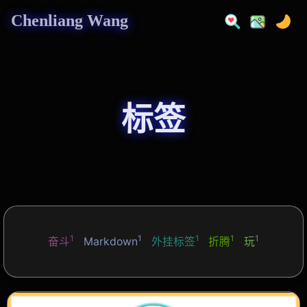
Chenliang Wang
标签
1
1
1
1
1
奋斗
Markdown
外挂标签
折腾
玩