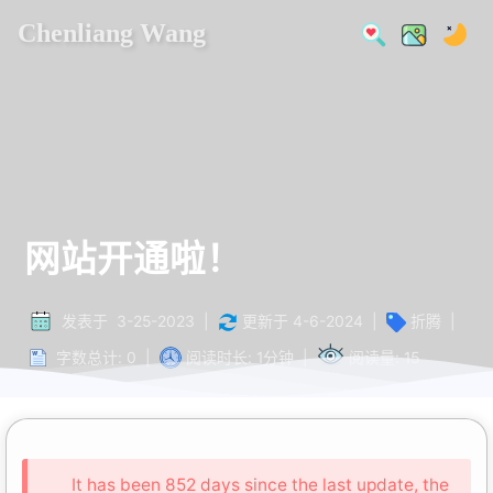
Chenliang Wang
网站开通啦！
发表于
3-25-2023
|
更新于
4-6-2024
|
折腾
|
字数总计:
0
|
阅读时长:
1分钟
|
阅读量:
15
It has been 852 days since the last update, the