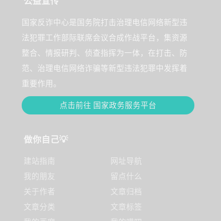
公益宣传
国家反诈中心是国务院打击治理电信网络新型违
法犯罪工作部际联席会议合成作战平台，集资源
整合、情报研判、侦查指挥为一体，在打击、防
范、治理电信网络诈骗等新型违法犯罪中发挥着
重要作用。
点击前往 国家政务服务平台
做你自己💡
建站指南
网址导航
我的朋友
留点什么
关于作者
文章归档
文章分类
文章标签